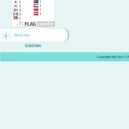
Block title
В Мой Мир
Copyright MyCorp © 2