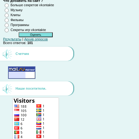
Что добавить на сайт ?
Больше секретов vkontakte
Музыку
Клипы
Фильмы
Программы
Секреты игр vkontakte
Результаты
|
Архив опросов
Всего ответов:
101
Счетчик
Наши посетители.