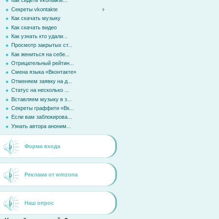
Как сидеть vkontakte...
Секреты vkontakte
Как скачать музыку
Как скачать видео
Как узнать кто удали...
Просмотр закрытых ст...
Как жениться на себе...
Отрицательный рейтин...
Смена языка «Вконтакте»
Отменяем заявку на д...
Статус на несколько ...
Вставляем музыку в з...
Секреты граффити «Вк...
Если вам заблокирова...
Узнать автора аноним...
Форма входа
Реклама от wmzona
Наш опрос