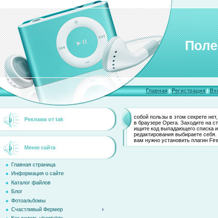
Поле
Главная
|
Регистрация
|
Вх
собой пользы в этом секрете нет
Реклама от tak
в браузере Opera. Заходите на ст
ищите код выпадающего списка и 
редактирования выбираете себя. 
вам нужно установить плагин Fir
Меню сайта
Главная страница
Информация о сайте
Каталог файлов
Блог
Фотоальбомы
Счастливый Фермер