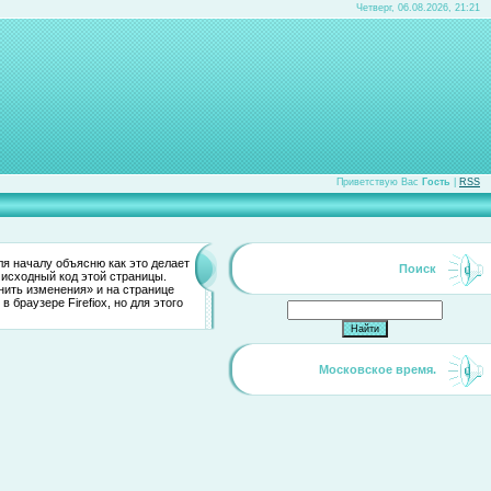
Четверг, 06.08.2026, 21:21
Приветствую Вас
Гость
|
RSS
ля началу объясню как это делает
Поиск
е исходный код этой страницы.
нить изменения» и на странице
браузере Firefiox, но для этого
Московское время.