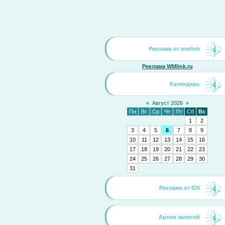
Реклама от wmlink
Реклама WMlink.ru
Календарь
«
Август 2026
»
Пн
Вт
Ср
Чт
Пт
Сб
Вс
1
2
3
4
5
6
7
8
9
10
11
12
13
14
15
16
17
18
19
20
21
22
23
24
25
26
27
28
29
30
31
Реклама от ID5
Архив записей